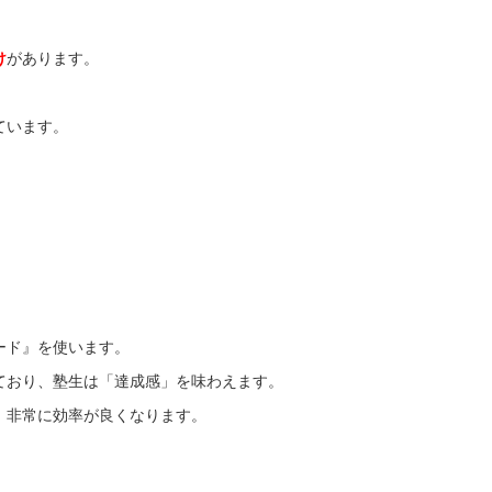
け
があります。
ています。
ード』を使います。
ており、塾生は「達成感」を味わえます。
、非常に効率が良くなります。