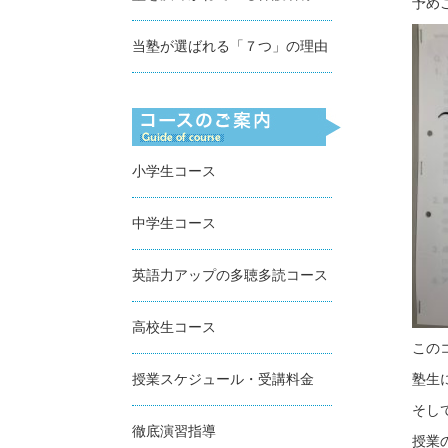
予め
当塾が選ばれる「７つ」の理由
小学生コース
中学生コース
英語力アップの多聴多読コース
高校生コース
この
塾生
授業スケジュール・受講料金
そし
徹底演習指導
授業