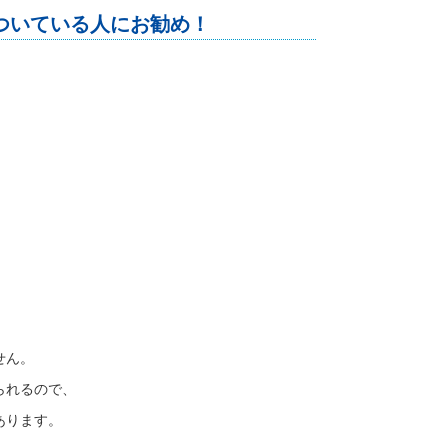
ついている人にお勧め！
せん。
られるので、
あります。