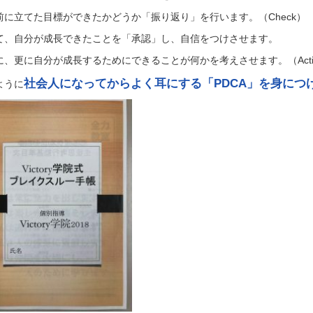
前に立てた目標ができたかどうか「振り返り」を行います。（Check）
て、自分が成長できたことを「承認」し、自信をつけさせます。
に、更に自分が成長するためにできることが何かを考えさせます。（Acti
社会人になってからよく耳にする「PDCA」を身につ
ように