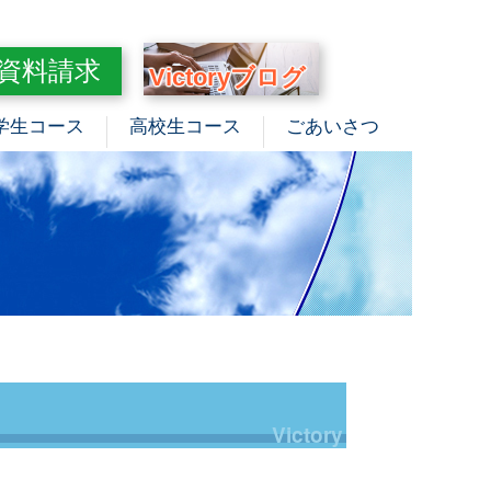
資料請求
Victoryブログ
学生コース
高校生コース
ごあいさつ
。