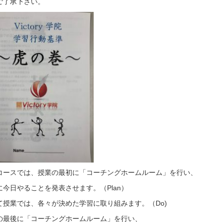
ご了承下さい。
コースでは、授業の最初に「コーチングホームルーム」を行い、
に今日やることを発表させます。（Plan）
て授業では、各々が決めた学習に取り組みます。（Do)
の最後に「コーチングホームルーム」を行い、