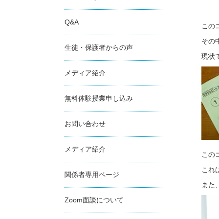
Q&A
この
その
生徒・保護者からの声
現状
メディア紹介
無料体験授業申し込み
お問い合わせ
メディア紹介
この
これ
関係者専用ページ
また
Zoom面談について