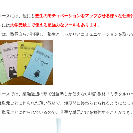
コースには、他にも
塾生のモティベーションをアップさせる様々な仕掛
中には
大学受験まで使える超強力なツールもあります
。
では、塾長自らが指導し、塾生としっかりとコミュニケーションを取っ
コースでは、綾瀬近辺の塾では当塾しか使えない特許教材『ミラクルロ
は単元ごとに作られた薄い教材で、短期間に終わらせられるようになっ
、単元ごとに作られているので、苦手な単元だけを勉強することができ