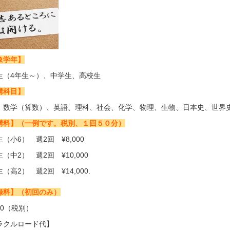
象学年】
生（4年生～）、中学生、高校生
講科目】
、数学（算数）、英語、理科、社会、化学、物理、生物、日本史、世界
講料】（一例です。税別、１回５０分
）
（小6） 週2回 ¥8,000
（中2） 週2回 ¥10,000
（高2） 週2回 ¥14,000.
録料】（初回のみ）
000（税別）
ラクルロード代】