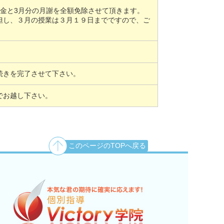
金と3月分の月謝を全額免除させて頂きます。
但し、３月の授業は３月１９日までですので、ご
手続きを完了させて下さい。
でお越し下さい。
このページのTOPへ戻る