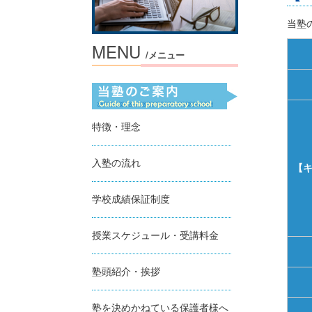
当塾
MENU
/メニュー
特徴・理念
入塾の流れ
【
学校成績保証制度
授業スケジュール・受講料金
塾頭紹介・挨拶
塾を決めかねている保護者様へ