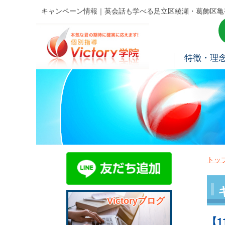
キャンペーン情報｜英会話も学べる足立区綾瀬・葛飾区亀
特徴・理
トッ
Victoryブログ
【