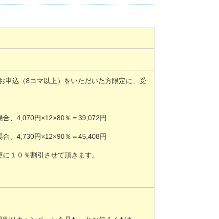
講習にお申込（8コマ以上）をいただいた方限定に、受
070円×12×80％＝39,072円
730円×12×90％＝45,408円
更に１０％割引させて頂きます。