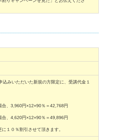
早割りキャンペーンを見た」とお伝えくださ
にお申込みいただいた新規の方限定に、受講代金１
960円×12×90％＝42,768円
620円×12×90％＝49,896円
更に１０％割引させて頂きます。