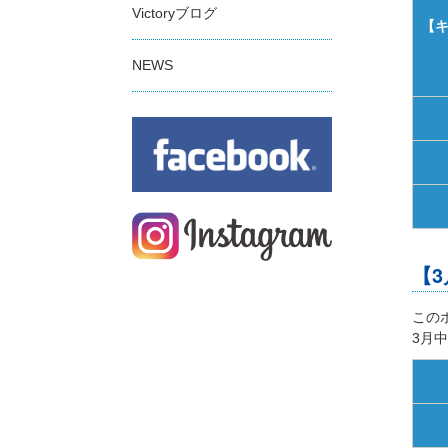
Victoryブログ
【
NEWS
【
この
3月