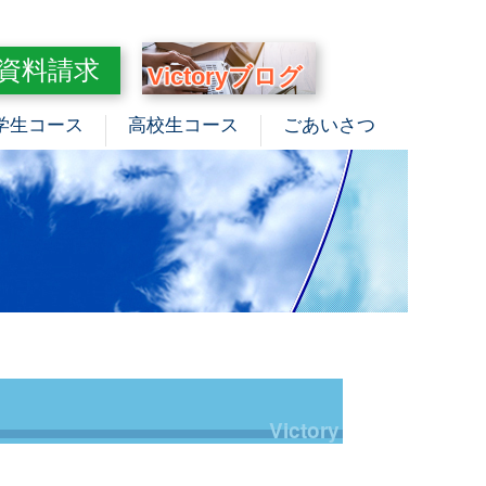
資料請求
Victoryブログ
学生コース
高校生コース
ごあいさつ