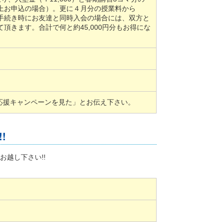
以上お申込の場合）。更に４月分の授業料から
会手続き時にお友達と同時入会の場合には、双方と
て頂きます。合計で何と約45,000円分もお得にな
応援キャンペーンを見た」とお伝え下さい。
!
お越し下さい!!