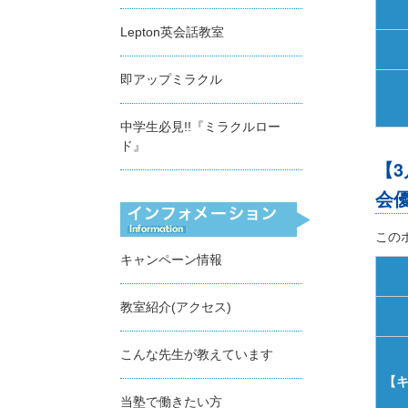
Lepton英会話教室
即アップミラクル
中学生必見!!『ミラクルロー
ド』
【
会
この
キャンペーン情報
教室紹介(アクセス)
こんな先生が教えています
【
当塾で働きたい方