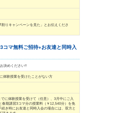
早割りキャンペーンを見た」とお伝えくださ
習3コマ無料ご招待+お友達と同時入
お決めください!!
去に体験授業を受けたことがない方
日までに体験授業を受けて（任意）、3月中にご入
と春期講習3コマ分の授業料（￥12,540分）を免
手続き時にお友達と同時入会の場合には、双方と