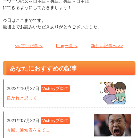
一つ一つの文を日本語→英語、英語→日本語
にできるようにしておきましょう！
今日はここまでです。
最後までお読みいただきありがとうございました。
<< 古い記事へ
blog一覧へ
新しい記事へ >>
あなたにおすすめの記事
2022年10月27日
Victoryブログ
良かれと思って
2021年07月22日
Victoryブログ
今回、通知表を見て...