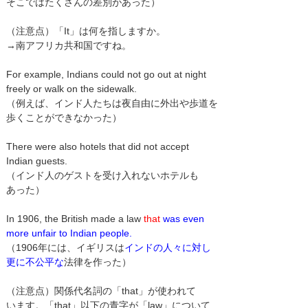
そこではたくさんの差別があった）
（注意点）「It」は何を指しますか。
→南アフリカ共和国ですね。
For example, Indians could not go out at night
freely or walk on the sidewalk.
（例えば、インド人たちは夜自由に外出や歩道を
歩くことができなかった）
There were also hotels that did not accept
Indian guests.
（インド人のゲストを受け入れないホテルも
あった）
In 1906, the British made a law
that
was even
more unfair to Indian people.
（1906年には、イギリスは
インドの人々に対し
更に不公平な
法律を作った）
（注意点）関係代名詞の「that」が使われて
います。「that」以下の青字が「law」について