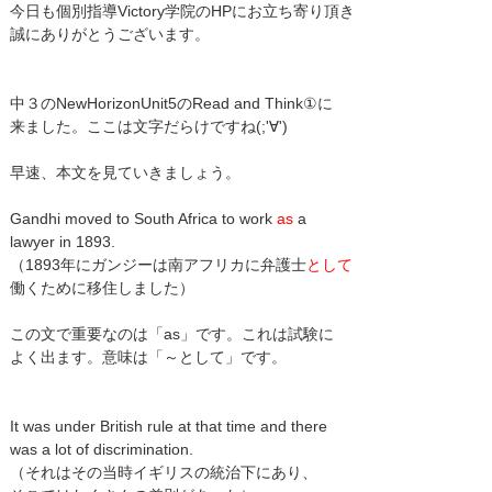
今日も個別指導Victory学院のHPにお立ち寄り頂き
誠にありがとうございます。
中３のNewHorizonUnit5のRead and Think①に
来ました。ここは文字だらけですね(;'∀')
早速、本文を見ていきましょう。
Gandhi moved to South Africa to work
as
a
lawyer in 1893.
（1893年にガンジーは南アフリカに弁護士
として
働くために移住しました）
この文で重要なのは「as」です。これは試験に
よく出ます。意味は「～として」です。
It was under British rule at that time and there
was a lot of discrimination.
（それはその当時イギリスの統治下にあり、