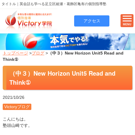
タイトル｜英会話も学べる足立区綾瀬・葛飾区亀有の個別指導塾
アクセス
MENU
トップページ
>
ブログ
>
（中３）New Horizon Unit5 Read and
Think①
（中３）New Horizon Unit5 Read and
Think①
2021/10/26
Victoryブログ
こんにちは。
塾頭山崎です。