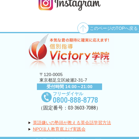
このページのTOPへ戻る
〒120-0005
東京都足立区綾瀬2-31-7
受付時間 14:00～21:00
フリーダイヤル
0800-888-8778
03-3603-7088
（固定番号：
）
英語嫌いの塾頭が教える英会話学習方法
NPO法人教育底上げ実践会