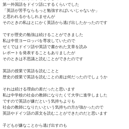
第一外国語をドイツ語にするくらいでした
「英語が苦手ならもっと勉強すればいいじゃないか」
と思われるかもしれませんが
そのときの私はとにかく英語から逃げ出したかったのです
ですが歴史の勉強は続けることができました
私は中世ヨーロッパを専攻していたので
ゼミではドイツ語や英語で書かれた文章を読み
レポートを発表することもありましたが
そのときは不思議と読むことができたのです
英語の授業で英語を読むことと
歴史の授業で英語を読むことの差は何だったのでしょうか
それは続ける理由の差だったと思います
私は中学校の社会の教師になりたくて大学に進学しました
ですので英語が嫌だという気持ちよりも
社会の教師になりたいという気持ちの方が強かったので
英語やドイツ語の原文を読むことができたのだと思います
子どもが嫌なことから逃げ出すのも