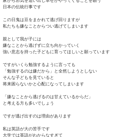
家から邪気を追い出し幸せがやってくることを願う
日本の伝統行事です
この日鬼は豆をまかれて逃げ回りますが
私たちも嫌なことからつい逃げてしまいます
親として我が子には
嫌なことから逃げずに立ち向かっていく
強い意志を持った子どもに育ってほしいと願っています
ですがいくら勉強するように言っても
「勉強するのは嫌だから」と全然しようとしない
そんな子どもを見ていると
将来困らないかと心配になってしまいます
「嫌なことから逃げるのは甘えているからだ」
と考える方も多いでしょう
ですが逃げ出すのは理由があります
私は英語が大の苦手です
大学では英語がわからなすぎて