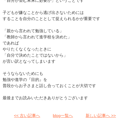
「自分が望む未来に必要か」ということです
子どもが嫌なことから逃げ出さないためには
することを自分のこととして捉えられるかが重要です
「親から言われて勉強している」
「教師から言われて進学校を決めた」
であれば
やりたくなくなったときに
「自分で決めたことではないから」
が言い訳となってしまいます
そうならないためにも
勉強や進学の『目的』を
普段からお子さまと話し合っておくことが大切です
最後までお読みいただきありがとうございます
<< 古い記事へ
blog一覧へ
新しい記事へ >>