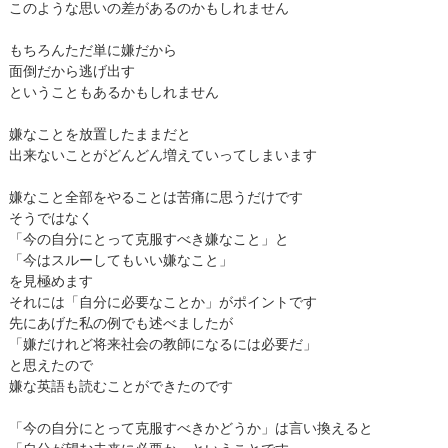
このような思いの差があるのかもしれません
もちろんただ単に嫌だから
面倒だから逃げ出す
ということもあるかもしれません
嫌なことを放置したままだと
出来ないことがどんどん増えていってしまいます
嫌なこと全部をやることは苦痛に思うだけです
そうではなく
「今の自分にとって克服すべき嫌なこと」と
「今はスルーしてもいい嫌なこと」
を見極めます
それには「自分に必要なことか」がポイントです
先にあげた私の例でも述べましたが
「嫌だけれど将来社会の教師になるには必要だ」
と思えたので
嫌な英語も読むことができたのです
「今の自分にとって克服すべきかどうか」は言い換えると