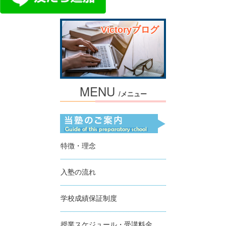
Victoryブログ
MENU
/メニュー
特徴・理念
入塾の流れ
学校成績保証制度
授業スケジュール・受講料金