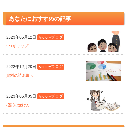
あなたにおすすめの記事
2023年05月12日
Victoryブログ
中1ギャップ
2022年12月20日
Victoryブログ
資料の読み取り
2023年06月05日
Victoryブログ
模試の受け方