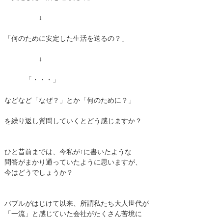
↓
「何のために安定した生活を送るの？」
↓
「・・・」
などなど「なぜ？」とか「何のために？」
を繰り返し質問していくとどう感じますか？
ひと昔前までは、今私が↑に書いたような
問答がまかり通っていたように思いますが、
今はどうでしょうか？
バブルがはじけて以来、所謂私たち大人世代が
「一流」と感じていた会社がたくさん苦境に